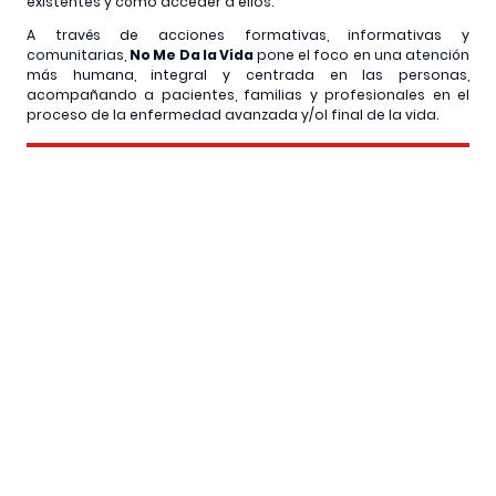
existentes y cómo acceder a ellos.
A través de acciones formativas, informativas y
comunitarias,
No Me Da la Vida
pone el foco en una atención
más humana, integral y centrada en las personas,
acompañando a pacientes, familias y profesionales en el
proceso de la enfermedad avanzada y/ol final de la vida.