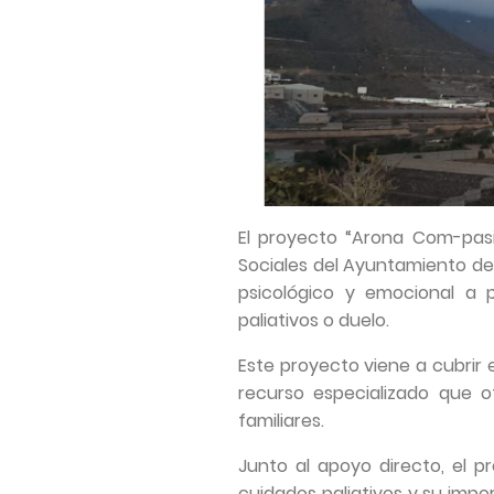
El proyecto “Arona Com-pas
Sociales del Ayuntamiento de
psicológico y emocional a 
paliativos o duelo.
Este proyecto viene a cubrir 
recurso especializado que o
familiares.
Junto al apoyo directo, el pr
cuidados paliativos y su impo