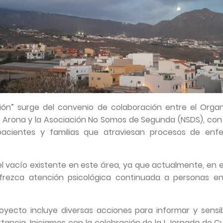
ión” surge del convenio de colaboración entre el Orga
 Arona y la Asociación No Somos de Segunda (NSDS), con 
pacientes y familias que atraviesan procesos de en
el vacío existente en este área, ya que actualmente, en el
frezca atención psicológica continuada a personas en
oyecto incluye diversas acciones para informar y sensibi
rtancia. Iniciamos con la celebración de la I Jornada de 