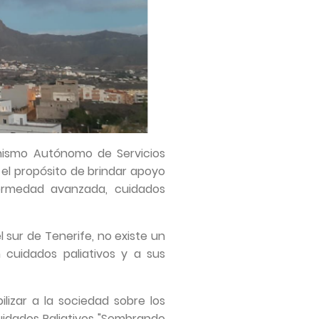
nismo Autónomo de Servicios
el propósito de brindar apoyo
fermedad avanzada, cuidados
 sur de Tenerife, no existe un
 cuidados paliativos y a sus
lizar a la sociedad sobre los
Cuidados Paliativos "Sembrando