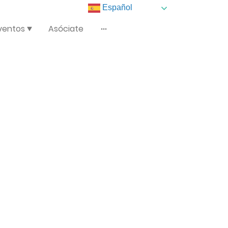
Español
ventos
Asóciate