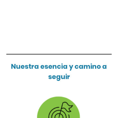
de vida hasta el último aliento.
Nuestra esencia y camino a
seguir