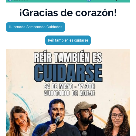
¡Gracias de corazón!
II Jornada Sembrando Cuidados
Reír también es cuidarse