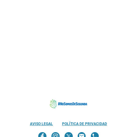
MUNICIPIOS CON PROYECTO PILOTO DE CUIDADOS
PALIATIVOS A DOMICILIO
8
CAMAS CUIDADOS PALIATIVOS HOSPITAL DEL SUR
AVISO LEGAL
POLÍTICA DE PRIVACIDAD